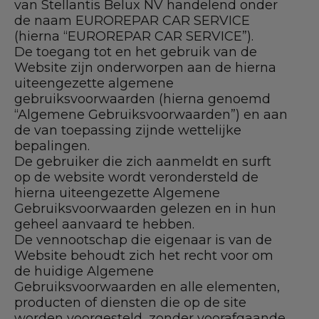
van Stellantis Belux NV handelend onder
Ons onderdelenassortiment
de naam EUROREPAR CAR SERVICE
(hierna “EUROREPAR CAR SERVICE”).
Alle garages
De toegang tot en het gebruik van de
Website zijn onderworpen aan de hierna
Het netwerk vervoegen
uiteengezette algemene
gebruiksvoorwaarden (hierna genoemd
“Algemene Gebruiksvoorwaarden”) en aan
de van toepassing zijnde wettelijke
bepalingen.
De gebruiker die zich aanmeldt en surft
op de website wordt verondersteld de
hierna uiteengezette Algemene
Gebruiksvoorwaarden gelezen en in hun
geheel aanvaard te hebben.
De vennootschap die eigenaar is van de
Website behoudt zich het recht voor om
de huidige Algemene
Gebruiksvoorwaarden en alle elementen,
producten of diensten die op de site
worden voorgesteld, zonder voorafgaande