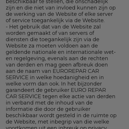
beschikbaar te stellen, die onschadelijk
zijn en die niet van invloed kunnen zijn op
de werking van de Website of elke server
of service toegankelijk via de Website.
- Het gebruik dat van de Website zal
worden gemaakt of van servers of
diensten die toegankelijk zijn via de
Website za moeten voldoen aan de
geldende nationale en internationale wet-
en regelgeving, evenals aan de rechten
van derden en mag geen afbreuk doen
aan de naam van EUROREPAR CAR
SERVICE in welke hoedanigheid en in
welke vorm dan ook. In het bijzonder
garandeert de gebruiker EURO REPAR
CAR SERVICE tegen elke actie van derden
in verband met de inhoud van de
informatie die door de gebruiker
beschikbaar wordt gesteld in de ruimte op
de Website, met inbegrip van die welke
voortkomen uit een inbreuk op privacy,