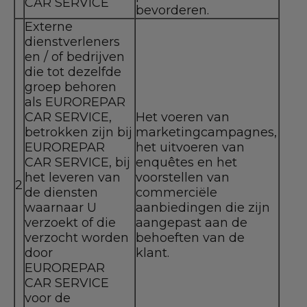
CAR SERVICE
bevorderen.
Externe
dienstverleners
en / of bedrijven
die tot dezelfde
groep behoren
als EUROREPAR
CAR SERVICE,
Het voeren van
betrokken zijn bij
marketingcampagnes,
EUROREPAR
het uitvoeren van
CAR SERVICE, bij
enquêtes en het
het leveren van
voorstellen van
2
de diensten
commerciële
waarnaar U
aanbiedingen die zijn
verzoekt of die
aangepast aan de
verzocht worden
behoeften van de
door
klant.
EUROREPAR
CAR SERVICE
voor de