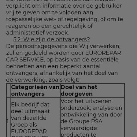
verplicht om informatie over de gebruiker
vrij te geven om te voldoen aan
toepasselijke wet- of regelgeving, of om te
reageren op een gerechtelijk of
administratief verzoek.
5.2. Wie zijn de ontvangers?
De persoonsgegevens die Wij verwerken,
zullen gedeeld worden door EUROREPAR
CAR SERVICE, op basis van de essentiële
behoeften aan een beperkt aantal
ontvangers, afhankelijk van het doel van
de verwerking, zoals volgt:
Categorieën van
Doel van het
ontvangers
doorgeven
Voor het uitvoeren
Elk bedrijf dat
onderzoek, analyse en
deel uitmaakt
ontwikkeling van door
van dezelfde
1
de Groupe PSA
Groep als
vervaardigde
EUROREPAR
producten te