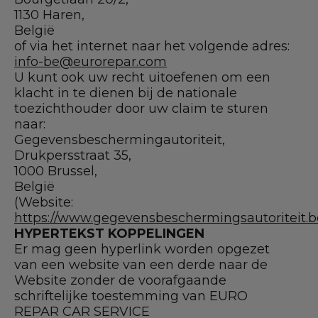
1130 Haren,
België
of via het internet naar het volgende adres:
info-be@eurorepar.com
U kunt ook uw recht uitoefenen om een
klacht in te dienen bij de nationale
toezichthouder door uw claim te sturen
naar:
Gegevensbeschermingautoriteit,
Drukpersstraat 35,
1000 Brussel,
België
(Website:
https://www.gegevensbeschermingsautoriteit.b
HYPERTEKST KOPPELINGEN
Er mag geen hyperlink worden opgezet
van een website van een derde naar de
Website zonder de voorafgaande
schriftelijke toestemming van EURO
REPAR CAR SERVICE