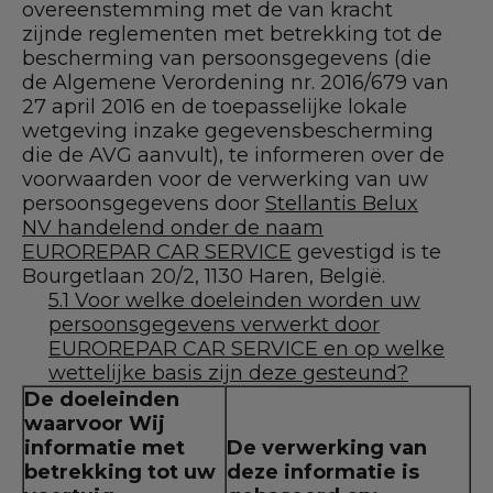
overeenstemming met de van kracht
zijnde reglementen met betrekking tot de
bescherming van persoonsgegevens (die
de Algemene Verordening nr. 2016/679 van
27 april 2016 en de toepasselijke lokale
wetgeving inzake gegevensbescherming
die de AVG aanvult), te informeren over de
voorwaarden voor de verwerking van uw
persoonsgegevens door
Stellantis Belux
NV handelend onder de naam
EUROREPAR CAR SERVICE
gevestigd is te
Bourgetlaan 20/2, 1130 Haren, België.
5.1 Voor welke doeleinden worden uw
persoonsgegevens verwerkt door
EUROREPAR CAR SERVICE en op welke
wettelijke basis zijn deze gesteund?
De doeleinden
waarvoor Wij
informatie met
De verwerking van
betrekking tot uw
deze informatie is