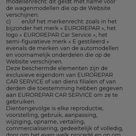
modellenrecht: dit geldt met name voor
de wagenmodellen die op de Website
verschijnen;
c) en/of het merkenrecht: zoals in het
bijzonder het merk « EUROREPAR », het
logo « EUROREPAR Car Service », het
semi-figuratieve merk « E gestileerd »
evenals de merken van de automodellen
en voornamelijk onderdelen die op de
Website verschijnen.
Deze beschermde elementen zijn de
exclusieve eigendom van EUROREPAR
CAR SERVICE of van diens filialen of van
derden die toestemming hebben gegeven
aan EUROREPAR CAR SERVICE om ze te
gebruiken.
Dientengevolge is elke reproductie,
voorstelling, gebruik, aanpassing,
wijziging, opname, vertaling,
commercialisering, gedeeltelijk of volledig,
door om het even welk procedé en op om