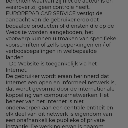
berichten waarvan zij niet de auteur is en
waarover zij geen controle heeft.
EUROREPAR CAR SERVICE vestigt de
aandacht van de gebruiker erop dat
bepaalde producten of diensten die op de
Website worden aangeboden, het
voorwerp kunnen uitmaken van specifieke
voorschriften of zelfs beperkingen en / of
verbodsbepalingen in welbepaalde
landen.
- De Website is toegankelijk via het
Internet.
De gebruiker wordt eraan herinnerd dat
Internet een open en informeel netwerk is,
dat wordt gevormd door de internationale
koppeling van computernetwerken. Het
beheer van het Internet is niet
onderworpen aan een centrale entiteit en
elk deel van dit netwerk is eigendom van
een onafhankelijke publieke of private
instantie. De werking ervan is daarom