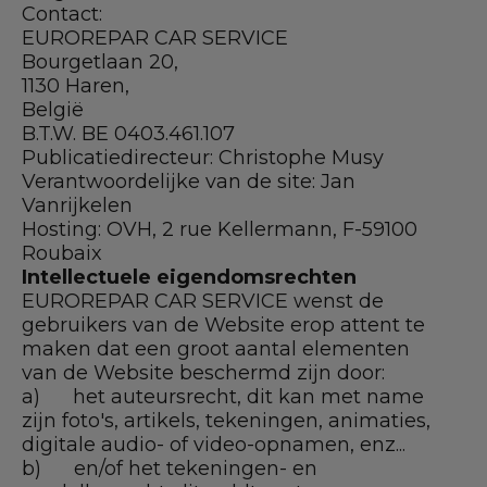
Contact:
EUROREPAR CAR SERVICE
Bourgetlaan 20,
1130 Haren,
België
B.T.W. BE 0403.461.107
Publicatiedirecteur: Christophe Musy
Verantwoordelijke van de site: Jan
Vanrijkelen
Hosting: OVH, 2 rue Kellermann, F-59100
Roubaix
Intellectuele eigendomsrechten
EUROREPAR CAR SERVICE wenst de
gebruikers van de Website erop attent te
maken dat een groot aantal elementen
van de Website beschermd zijn door:
a) het auteursrecht, dit kan met name
zijn foto's, artikels, tekeningen, animaties,
digitale audio- of video-opnamen, enz...
b) en/of het tekeningen- en