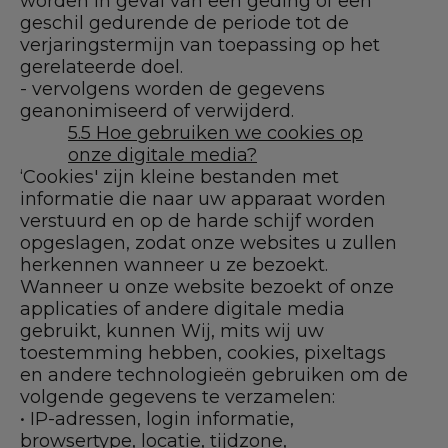
worden in geval van een geding of een
geschil gedurende de periode tot de
verjaringstermijn van toepassing op het
gerelateerde doel.
- vervolgens worden de gegevens
geanonimiseerd of verwijderd.
5.5 Hoe gebruiken we cookies op
onze digitale media?
‘Cookies' zijn kleine bestanden met
informatie die naar uw apparaat worden
verstuurd en op de harde schijf worden
opgeslagen, zodat onze websites u zullen
herkennen wanneer u ze bezoekt.
Wanneer u onze website bezoekt of onze
applicaties of andere digitale media
gebruikt, kunnen Wij, mits wij uw
toestemming hebben, cookies, pixeltags
en andere technologieën gebruiken om de
volgende gegevens te verzamelen:
• IP-adressen, login informatie,
browsertype, locatie, tijdzone,