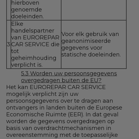
hierboven
genoemde
doeleinden.
Elke
handelspartner
Voor elk gebruik van
van EUROREPAR
geanonimiseerde
3
CAR SERVICE die
gegevens voor
tot
statische doeleinden.
geheimhouding
verplicht is.
5.3 Worden uw persoonsgegevens
overgedragen buiten de EU?
Het kan EUROREPAR CAR SERVICE
mogelijk verplicht zijn uw
persoonsgegevens over te dragen aan
ontvangers in landen buiten de Europese
Economische Ruimte (EER). In dat geval
worden de gegevens overgedragen op
basis van overdrachtmechanismen in
overeenstemming met de toepasselijke