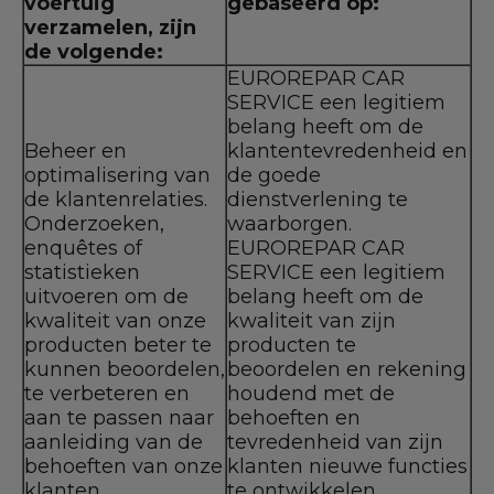
voertuig
gebaseerd op:
verzamelen, zijn
de volgende:
EUROREPAR CAR
SERVICE een legitiem
belang heeft om de
Beheer en
klantentevredenheid en
optimalisering van
de goede
de klantenrelaties.
dienstverlening te
Onderzoeken,
waarborgen.
enquêtes of
EUROREPAR CAR
statistieken
SERVICE een legitiem
uitvoeren om de
belang heeft om de
kwaliteit van onze
kwaliteit van zijn
producten beter te
producten te
kunnen beoordelen,
beoordelen en rekening
te verbeteren en
houdend met de
aan te passen naar
behoeften en
aanleiding van de
tevredenheid van zijn
behoeften van onze
klanten nieuwe functies
klanten.
te ontwikkelen.